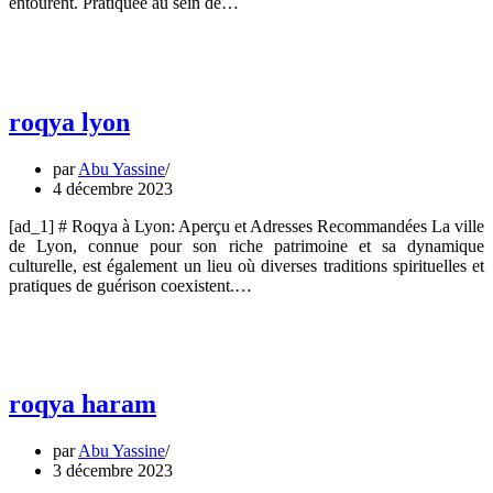
entourent. Pratiquée au sein de…
roqya lyon
par
Abu Yassine
4 décembre 2023
[ad_1] # Roqya à Lyon: Aperçu et Adresses Recommandées La ville
de Lyon, connue pour son riche patrimoine et sa dynamique
culturelle, est également un lieu où diverses traditions spirituelles et
pratiques de guérison coexistent.…
roqya haram
par
Abu Yassine
3 décembre 2023