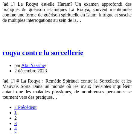
[ad_1] La Roqya est-elle Haram? Un examen approfondi des
pratiques de guérison islamiques La Roqya, souvent mentionnée
comme une forme de guérison spirituelle en Islam, intrigue et suscite
de multiples interrogations au sein de la…
roqya contre la sorcellerie
par
Abu Yassine
2 décembre 2023
[ad_1] # La Roqya : Remède Spirituel contre la Sorcellerie et les
Mauvais Sorts Dans un monde où les maux invisibles inquiètent
autant que les maladies physiques, de nombreuses personnes se
tournent vers des pratiques…
« Précédent
1
2
3
4