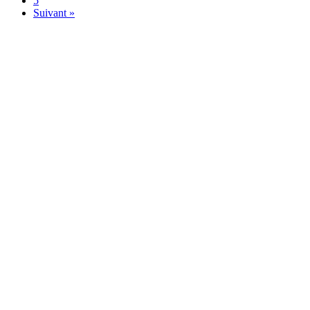
5
Suivant »