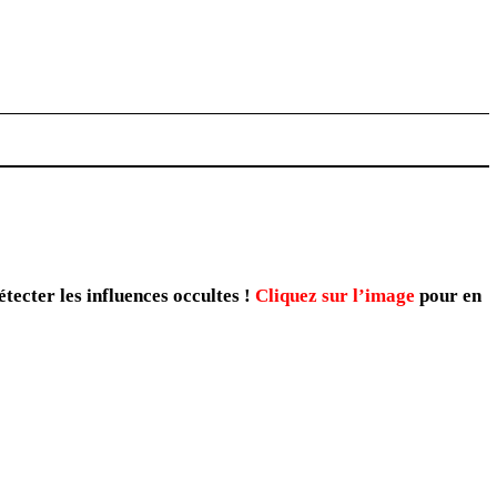
s légales
s légales