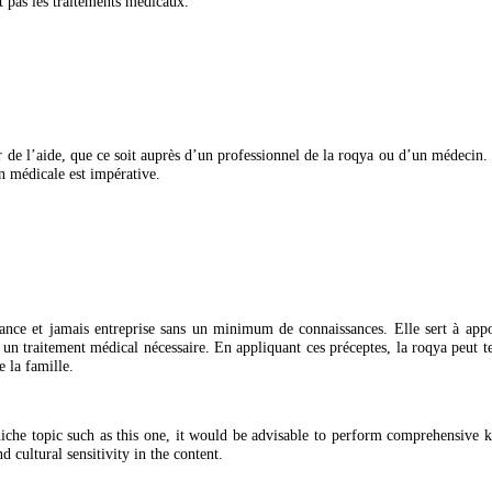
wudu).
ceptif, comme avant le coucher.
emplaçant pas les traitements médicaux.
de chercher de l’aide, que ce soit auprès d’un professionnel de la roqya 
nsultation médicale est impérative.