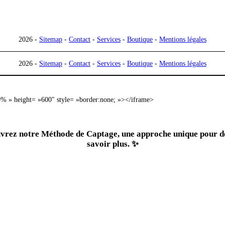
2026 -
Sitemap
-
Contact
-
Services
-
Boutique
-
Mention
2026 -
Sitemap
-
Contact
-
Services
-
Boutique
-
Mention