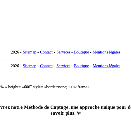
2026 -
Sitemap
-
Contact
-
Services
-
Boutique
-
Mention