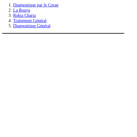
Publications similaires :
Diagnostique par le Coran
La Roqya
Rokia Charia
Traitement Général
Diagnostique Général