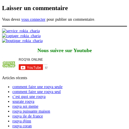
Publications similaires :
La Roqya
Traitement Général
Rokia Charia
Mentions Légales
Traitement des maux occultes : Principes
Laisser un commentaire
Vous devez
vous connecter
pour publier un commentaire.
Nous suivre sur Youtube